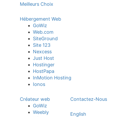
Meilleurs Choix
Hébergement Web
GoWiz
Web.com
SiteGround
Site 123
Nexcess
Just Host
Hostinger
HostPapa
InMotion Hosting
Ionos
Créateur web
Contactez-Nous
GoWiz
Weebly
English